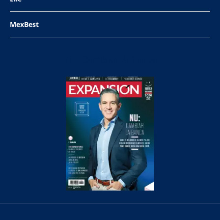
MexBest
NU: Cambiar la Banca