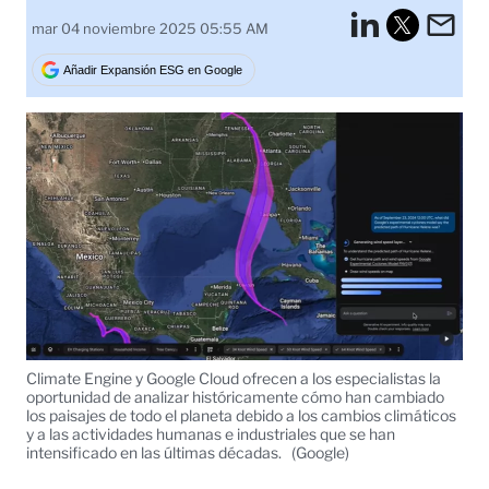
LinkedI
Em
mar 04 noviembre 2025 05:55 AM
Tweet
Añadir Expansión ESG en Google
Climate Engine y Google Cloud ofrecen a los especialistas la
oportunidad de analizar históricamente cómo han cambiado
los paisajes de todo el planeta debido a los cambios climáticos
y a las actividades humanas e industriales que se han
intensificado en las últimas décadas.
(Google)