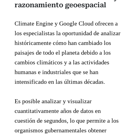
razonamiento geoespacial
Climate Engine y Google Cloud ofrecen a
los especialistas la oportunidad de analizar
históricamente cómo han cambiado los
paisajes de todo el planeta debido a los
cambios climáticos y a las actividades
humanas e industriales que se han
intensificado en las últimas décadas.
Es posible analizar y visualizar
cuantitativamente años de datos en
cuestión de segundos, lo que permite a los
organismos gubernamentales obtener