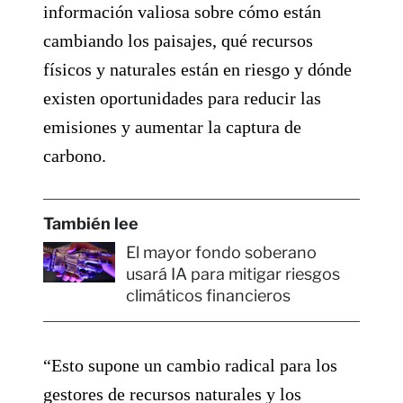
información valiosa sobre cómo están
cambiando los paisajes, qué recursos
físicos y naturales están en riesgo y dónde
existen oportunidades para reducir las
emisiones y aumentar la captura de
carbono.
También lee
El mayor fondo soberano
usará IA para mitigar riesgos
climáticos financieros
“Esto supone un cambio radical para los
gestores de recursos naturales y los