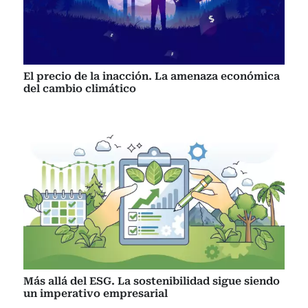
El precio de la inacción. La amenaza económica
del cambio climático
Más allá del ESG. La sostenibilidad sigue siendo
un imperativo empresarial