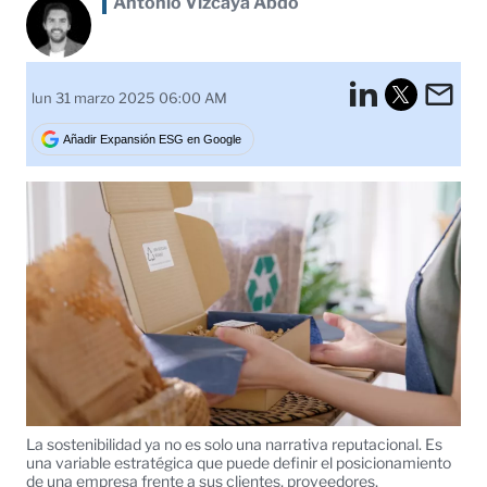
Antonio Vizcaya Abdo
LinkedI
Em
lun 31 marzo 2025 06:00 AM
Tweet
Añadir Expansión ESG en Google
La sostenibilidad ya no es solo una narrativa reputacional. Es
una variable estratégica que puede definir el posicionamiento
de una empresa frente a sus clientes, proveedores,