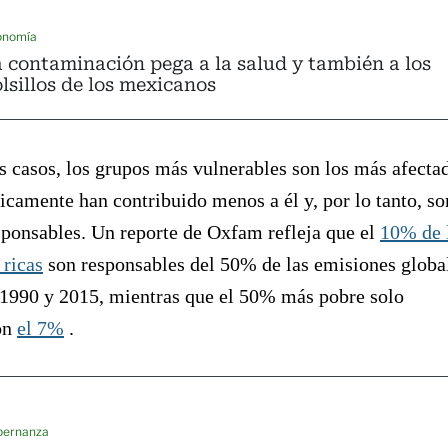
onomía
 contaminación pega a la salud y también a los
lsillos de los mexicanos
s casos, los grupos más vulnerables son los más afecta
icamente han contribuido menos a él y, por lo tanto, so
ponsables. Un reporte de Oxfam refleja que el
10% de 
 ricas
son responsables del 50% de las emisiones globa
 1990 y 2015, mientras que el 50% más pobre solo
on
el 7%
.
bernanza