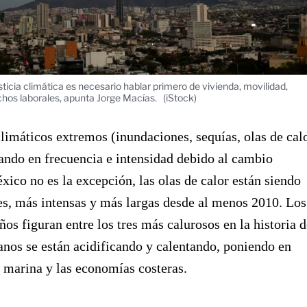
sticia climática es necesario hablar primero de vivienda, movilidad,
chos laborales, apunta Jorge Macías.
(iStock)
limáticos extremos (inundaciones, sequías, olas de cal
ando en frecuencia e intensidad debido al cambio
xico no es la excepción, las olas de calor están siendo
s, más intensas y más largas desde al menos 2010. Los
ños figuran entre los tres más calurosos en la historia d
anos se están acidificando y calentando, poniendo en
a marina y las economías costeras.