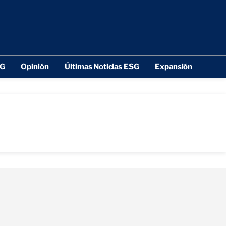
SG
Opinión
Últimas Noticias ESG
Expansión