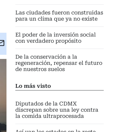
Las ciudades fueron construidas
para un clima que ya no existe
El poder de la inversión social
con verdadero propósito
kedIn
Email
eet
De la conservación a la
regeneración, repensar el futuro
de nuestros suelos
Lo más visto
Diputados de la CDMX
discrepan sobre una ley contra
la comida ultraprocesada
Así van los estados en la recta