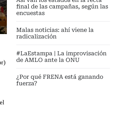
final de las campañas, según las
encuestas
Malas noticias: ahí viene la
radicalización
#LaEstampa | La improvisación
de AMLO ante la ONU
or)
¿Por qué FRENA está ganando
fuerza?
el