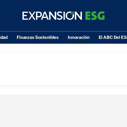
idad
Finanzas Sostenibles
Innovación
El ABC Del E