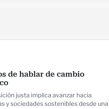
s de hablar de cambio
ico
ición justa implica avanzar hacia
s y sociedades sostenibles desde una