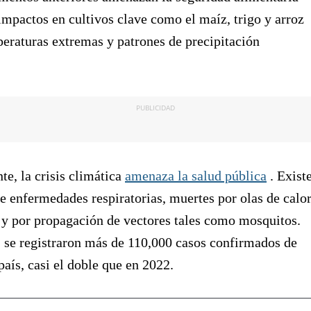
mpactos en cultivos clave como el maíz, trigo y arroz
eraturas extremas y patrones de precipitación
PUBLICIDAD
e, la crisis climática
amenaza la salud pública
. Exist
 enfermedades respiratorias, muertes por olas de calor
 y por propagación de vectores tales como mosquitos.
 se registraron más de 110,000 casos confirmados de
país, casi el doble que en 2022.