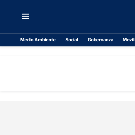
Medio Ambiente
Social
Gobernanza
Movil