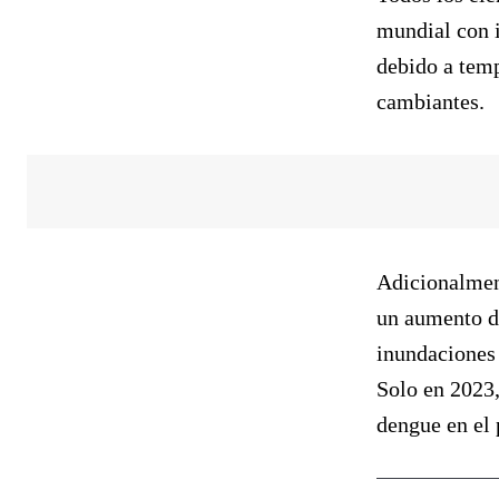
mundial con i
debido a temp
cambiantes.
Adicionalment
un aumento de
inundaciones
Solo en 2023,
dengue en el 