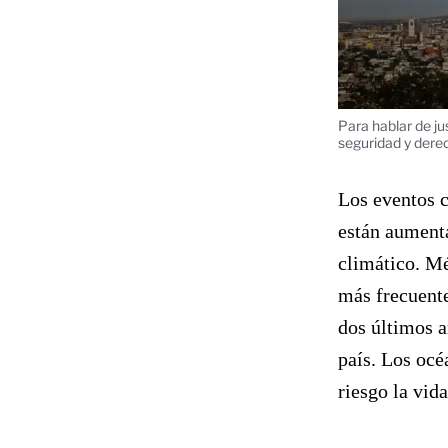
Para hablar de ju
seguridad y dere
Los eventos c
están aument
climático. Mé
más frecuente
dos últimos a
país. Los océ
riesgo la vid