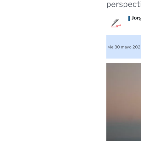
perspecti
Jor
vie 30 mayo 20