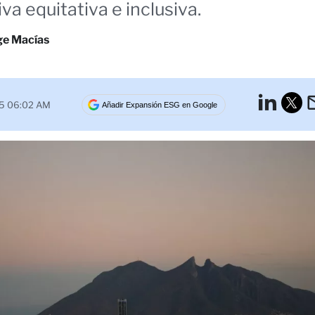
va equitativa e inclusiva.
ge Macías
Lin
25 06:02 AM
Añadir Expansión ESG en Google
Tw