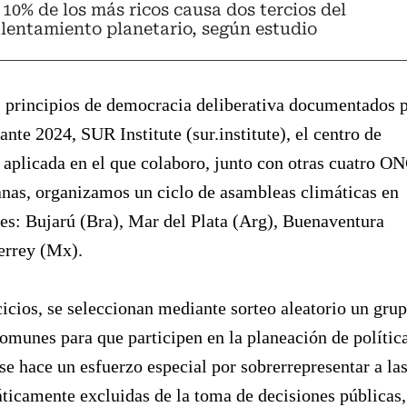
 10% de los más ricos causa dos tercios del
lentamiento planetario, según estudio
s principios de democracia deliberativa documentados 
nte 2024, SUR Institute (sur.institute), el centro de
 aplicada en el que colaboro, junto con otras cuatro O
nas, organizamos un ciclo de asambleas climáticas en
es: Bujarú (Bra), Mar del Plata (Arg), Buenaventura
errey (Mx).
cicios, se seleccionan mediante sorteo aleatorio un gru
omunes para que participen en la planeación de polític
 se hace un esfuerzo especial por sobrerrepresentar a la
ticamente excluidas de la toma de decisiones públicas,