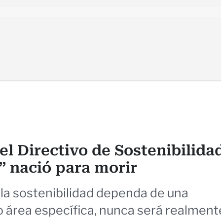
del Directivo de Sostenibilida
” nació para morir
la sostenibilidad dependa de una
 área específica, nunca será realment