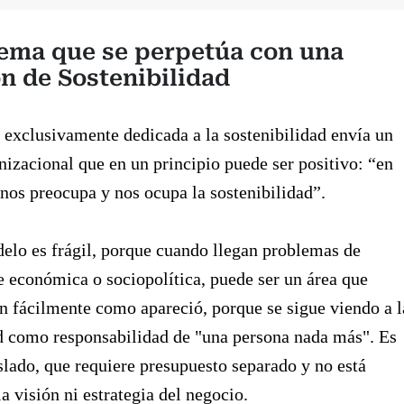
lema que se perpetúa con una
n de Sostenibilidad
 exclusivamente dedicada a la sostenibilidad envía un
izacional que en un principio puede ser positivo: “en
nos preocupa y nos ocupa la sostenibilidad”.
elo es frágil, porque cuando llegan problemas de
 económica o sociopolítica, puede ser un área que
n fácilmente como apareció, porque se sigue viendo a l
d como responsabilidad de "una persona nada más". Es
islado, que requiere presupuesto separado y no está
a visión ni estrategia del negocio.