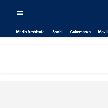
Medio Ambiente
Social
Gobernanza
Movil