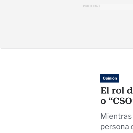
PUBLICIDAD
Opinión
El rol 
o “CSO
Mientras 
persona o