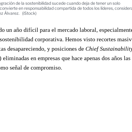
gración de la sostenibilidad sucede cuando deja de tener un solo
convierte en responsabilidad compartida de todos los líderes, consider
z Álvarez.
(iStock)
do un año difícil para el mercado laboral, especialment
 sostenibilidad corporativa. Hemos visto recortes masiv
tas desapareciendo, y posiciones de
Chief Sustainabilit
 eliminadas en empresas que hace apenas dos años las
omo señal de compromiso.