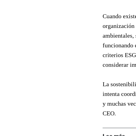
Cuando existe
organización 
ambientales, 
funcionando c
criterios ESG
considerar im
La sostenibil
intenta coord
y muchas vece
CEO.