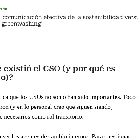
nión
 comunicación efectiva de la sostenibilidad vers
 'greenwashing'
 existió el CSO (y por qué es
io)?
fica que los CSOs no son o han sido importantes. Todo 
eron (y en lo personal creo que siguen siendo)
 necesarios como rol transitorio.
 ser los agentes de cambio internos. Para cuestionar