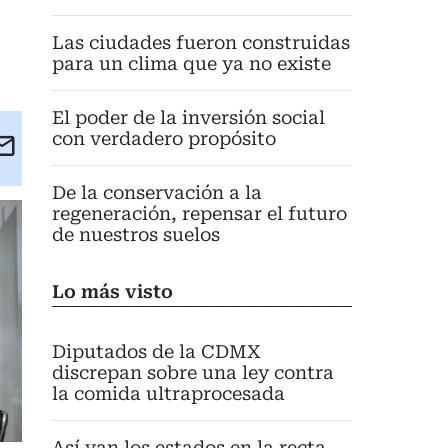
Las ciudades fueron construidas
para un clima que ya no existe
El poder de la inversión social
con verdadero propósito
kedIn
Email
eet
De la conservación a la
regeneración, repensar el futuro
de nuestros suelos
Lo más visto
Diputados de la CDMX
discrepan sobre una ley contra
la comida ultraprocesada
Así van los estados en la recta