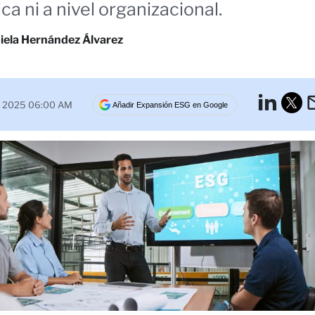
ca ni a nivel organizacional.
iela Hernández Álvarez
Lin
e 2025 06:00 AM
Añadir Expansión ESG en Google
Tw