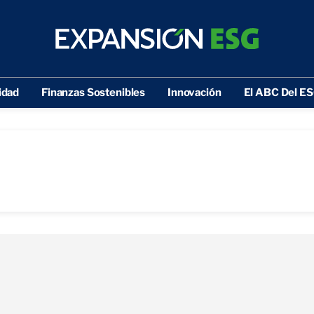
idad
Finanzas Sostenibles
Innovación
El ABC Del E