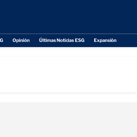
SG
Opinión
Últimas Noticias ESG
Expansión