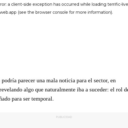
 podría parecer una mala noticia para el sector, en
 revelando algo que naturalmente iba a suceder: el rol d
ñado para ser temporal.
PUBLICIDAD