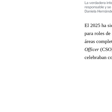
La verdadera inte
responsable y se 
Daniela Hernánde
El 2025 ha si
para roles de
áreas comple
Officer
(CSO)
celebraban c