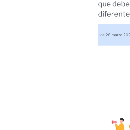
que deben
diferente
vie 28 marzo 2