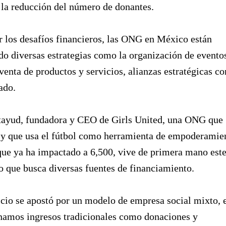
 la reducción del número de donantes.
r los desafíos financieros, las ONG en México están
o diversas estrategias como la organización de evento
 venta de productos y servicios, alianzas estratégicas co
ado.
ayud, fundadora y CEO de Girls United, una ONG que
 y que usa el fútbol como herramienta de empoderamie
que ya ha impactado a 6,500, vive de primera mano est
lo que busca diversas fuentes de financiamiento.
cio se apostó por un modelo de empresa social mixto, 
namos ingresos tradicionales como donaciones y