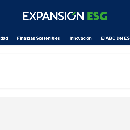
idad
Finanzas Sostenibles
Innovación
El ABC Del E