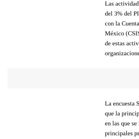
Las actividad
del 3% del PI
con la Cuenta
México (CSIS
de estas acti
organizacione
La encuesta S
que la princi
en las que se
principales p