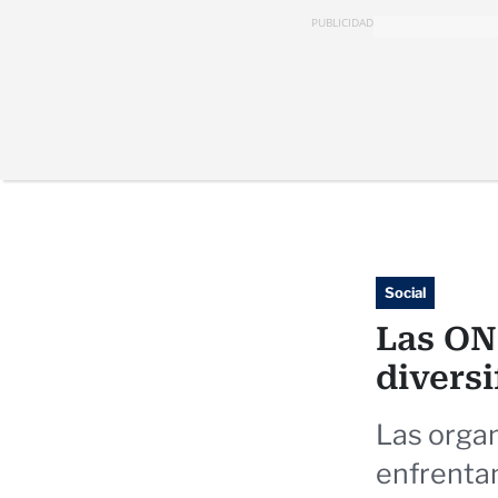
PUBLICIDAD
Social
Las ON
diversi
Las organ
enfrentan