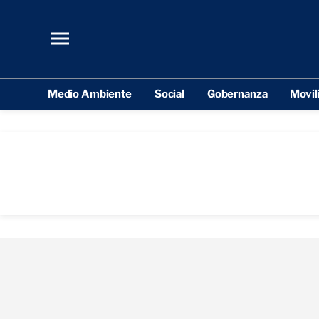
Medio Ambiente
Social
Gobernanza
Movil