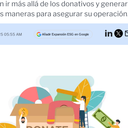
 ir más allá de los donativos y generar
s maneras para asegurar su operación
Lin
025 05:55 AM
Añadir Expansión ESG en Google
Tw