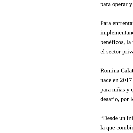
para operar y
Para enfrenta
implementand
benéficos, la
el sector priv
Romina Calat
nace en 2017
para niñas y 
desafío, por 
“Desde un ini
la que combi