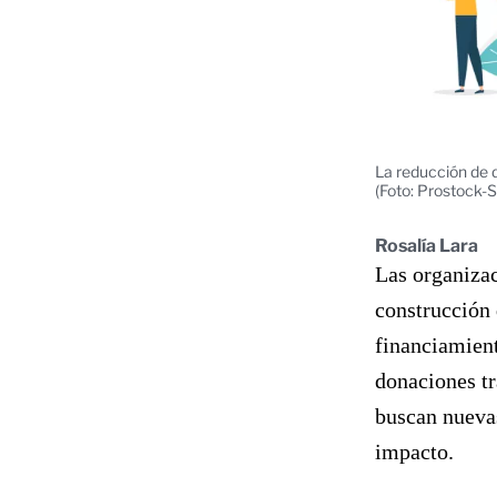
La reducción de 
(Foto: Prostock-
Rosalía Lara
Las organizac
construcción 
financiamient
donaciones tr
buscan nuevas
impacto.