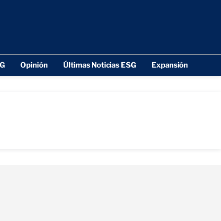
SG
Opinión
Últimas Noticias ESG
Expansión