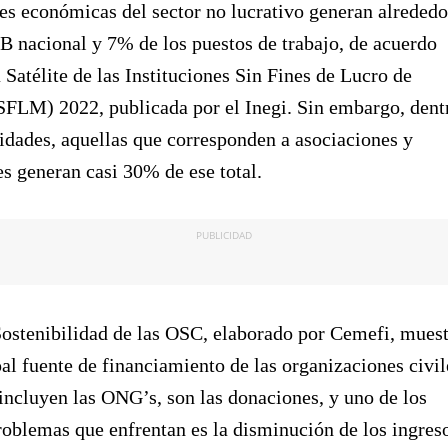
es económicas del sector no lucrativo generan alrededo
B nacional y 7% de los puestos de trabajo, de acuerdo
 Satélite de las Instituciones Sin Fines de Lucro de
FLM) 2022, publicada por el Inegi. Sin embargo, dent
vidades, aquellas que corresponden a asociaciones y
s generan casi 30% de ese total.
PUBLICIDAD
ostenibilidad de las OSC, elaborado por Cemefi, mues
pal fuente de financiamiento de las organizaciones civil
 incluyen las ONG’s, son las donaciones, y uno de los
roblemas que enfrentan es la disminución de los ingres