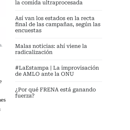
la comida ultraprocesada
Así van los estados en la recta
final de las campañas, según las
encuestas
s.
Malas noticias: ahí viene la
radicalización
#LaEstampa | La improvisación
de AMLO ante la ONU
e
¿Por qué FRENA está ganando
fuerza?
nes
u