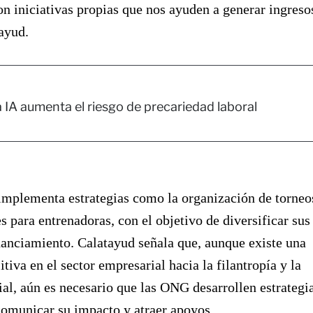
on iniciativas propias que nos ayuden a generar ingreso
ayud.
 IA aumenta el riesgo de precariedad laboral
implementa estrategias como la organización de torneo
es para entrenadoras, con el objetivo de diversificar sus
nanciamiento. Calatayud señala que, aunque existe una
tiva en el sector empresarial hacia la filantropía y la
ial, aún es necesario que las ONG desarrollen estrategi
comunicar su impacto y atraer apoyos.