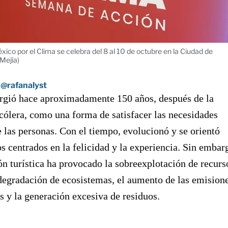
co por el Clima se celebra del 8 al 10 de octubre en la Ciudad de
 Mejía)
@rafanalyst
urgió hace aproximadamente 150 años, después de la
ólera, como una forma de satisfacer las necesidades
e las personas. Con el tiempo, evolucionó y se orientó
os centrados en la felicidad y la experiencia. Sin embar
ón turística ha provocado la sobreexplotación de recurs
 degradación de ecosistemas, el aumento de las emision
 y la generación excesiva de residuos.