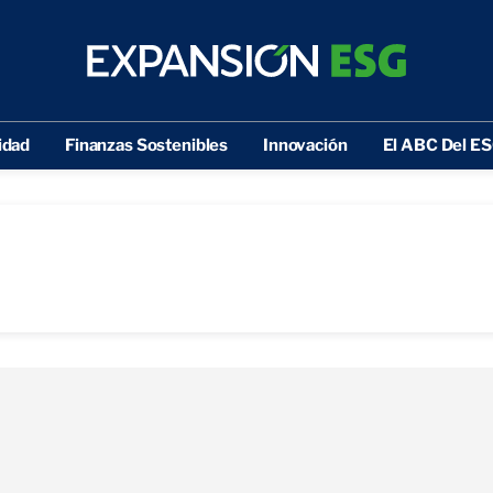
idad
Finanzas Sostenibles
Innovación
El ABC Del E