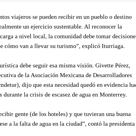
ntos viajeros se pueden recibir en un pueblo o destino
 realmente un ejercicio sustentable. Al reconocer la
carga a nivel local, la comunidad debe tomar decisione
de cómo van a llevar su turismo”, explicó Iturriaga.
turística debe seguir esa misma visión. Givette Pérez,
ecutiva de la Asociación Mexicana de Desarrolladores
mdetur), dijo que esta necesidad quedó en evidencia ha
s durante la crisis de escasez de agua en Monterrey.
recibir gente (de los hoteles) y que tuvieran una buena
ese a la falta de agua en la ciudad”, contó la presidenta