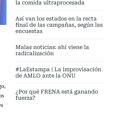
la comida ultraprocesada
Así van los estados en la recta
final de las campañas, según las
encuestas
Malas noticias: ahí viene la
radicalización
#LaEstampa | La improvisación
de AMLO ante la ONU
go,
¿Por qué FRENA está ganando
os
fuerza?
es