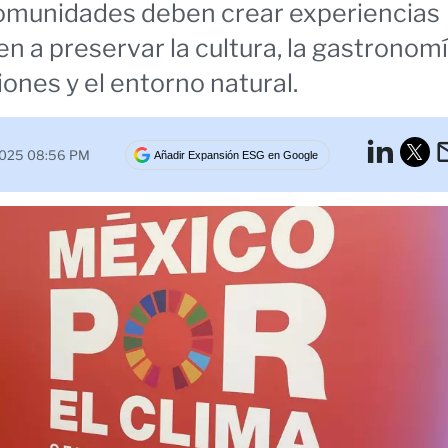
comunidades deben crear experiencias
n a preservar la cultura, la gastronomí
ciones y el entorno natural.
Lin
2025 08:56 PM
Añadir Expansión ESG en Google
Tw