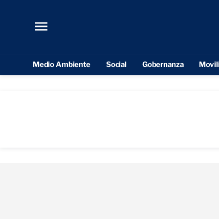
Medio Ambiente
Social
Gobernanza
Movil