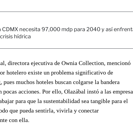
a CDMX necesita 97,000 mdp para 2040 y así enfrent
 crisis hídrica
l, directora ejecutiva de Ownia Collection, mencionó
tor hotelero existe un problema significativo de
, pues muchos hoteles buscan colgarse la bandera
n pocas acciones. Por ello, Olazábal instó a las empresa
rabajar para que la sustentabilidad sea tangible para el
odo que pueda sentirla, vivirla y conectar
te con ella.