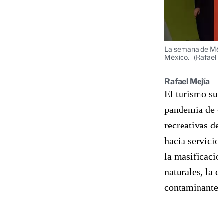
La semana de Méxi
México.
(Rafael
Rafael Mejía
El turismo s
pandemia de c
recreativas d
hacia servici
la masificaci
naturales, la
contaminantes