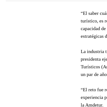
“El saber cuá
turístico, es
capacidad de 
estratégicas 
La industria 
presidenta ej
Turísticos (A
un par de año
“El reto fue 
experiencia p
la Amdetur.