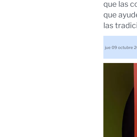
que las 
que ayude
las tradi
jue 09 octubre 