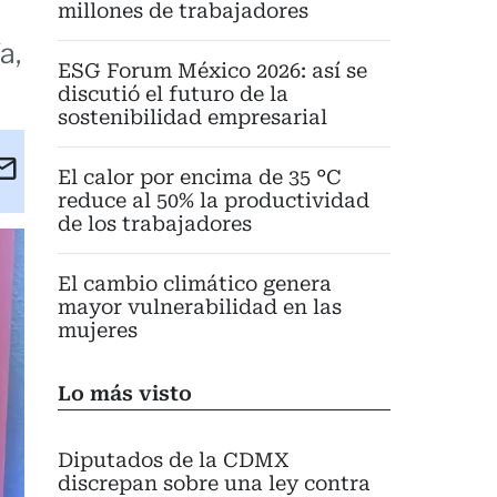
millones de trabajadores
a,
ESG Forum México 2026: así se
discutió el futuro de la
sostenibilidad empresarial
kedIn
Email
El calor por encima de 35 °C
eet
reduce al 50% la productividad
de los trabajadores
El cambio climático genera
mayor vulnerabilidad en las
mujeres
Lo más visto
Diputados de la CDMX
discrepan sobre una ley contra