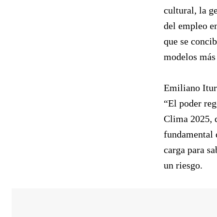
cultural, la 
del empleo en
que se concib
modelos más 
Emiliano Itur
“El poder reg
Clima 2025, q
fundamental 
carga para sa
un riesgo.