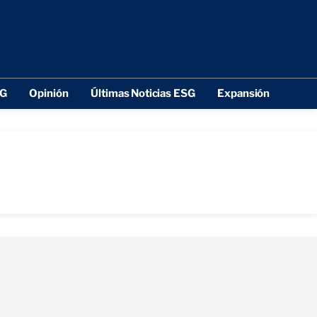
SG
Opinión
Últimas Noticias ESG
Expansión