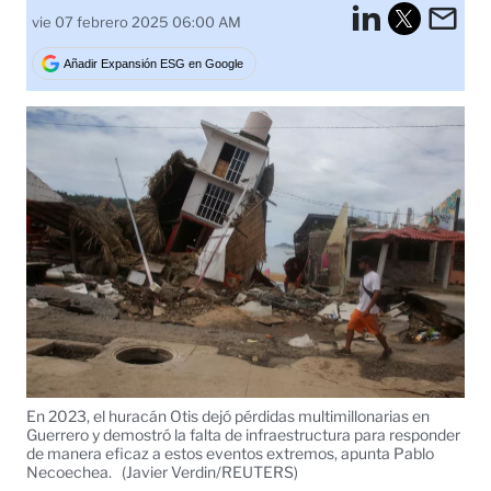
LinkedI
Em
vie 07 febrero 2025 06:00 AM
Tweet
Añadir Expansión ESG en Google
En 2023, el huracán Otis dejó pérdidas multimillonarias en
Guerrero y demostró la falta de infraestructura para responder
de manera eficaz a estos eventos extremos, apunta Pablo
Necoechea.
(Javier Verdin/REUTERS)