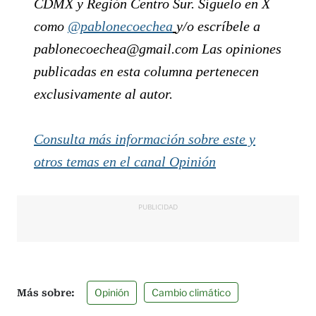
CDMX y Región Centro Sur. Síguelo en X
como
@pablonecoechea
y/o escríbele a
pablonecoechea@gmail.com Las opiniones
publicadas en esta columna pertenecen
exclusivamente al autor.
Consulta más información sobre este y
otros temas en el canal Opinión
PUBLICIDAD
Opinión
Cambio climático